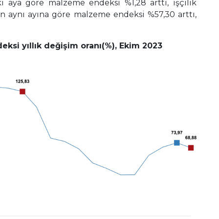
i aya göre malzeme endeksi %1,28 arttı, işçilik
ılın aynı ayına göre malzeme endeksi %57,30 arttı,
deksi yıllık değişim oranı(%), Ekim 2023