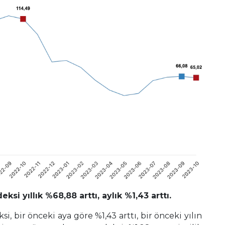
ksi yıllık %68,88 arttı, aylık %1,43 arttı.
si, bir önceki aya göre %1,43 arttı, bir önceki yılın