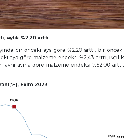
ı, aylık %2,20 arttı.
yında bir önceki aya göre %2,20 arttı, bir önceki
nceki aya göre malzeme endeksi %2,43 arttı, işçilik
ılın aynı ayına göre malzeme endeksi %52,00 arttı,
ranı(%), Ekim 2023