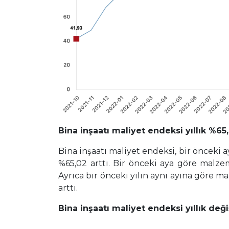
Bina inşaatı maliyet endeksi yıllık %65,0
Bina inşaatı maliyet endeksi, bir önceki ay
%65,02 arttı. Bir önceki aya göre malzeme
Ayrıca bir önceki yılın aynı ayına göre ma
arttı.
Bina inşaatı maliyet endeksi yıllık değ