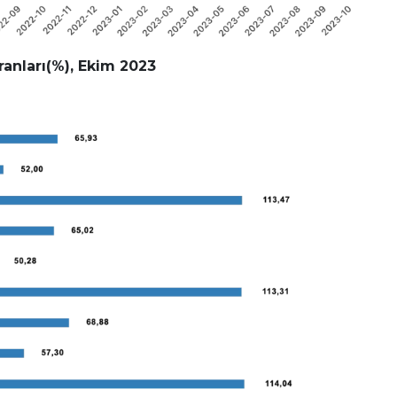
ranları(%), Ekim 2023