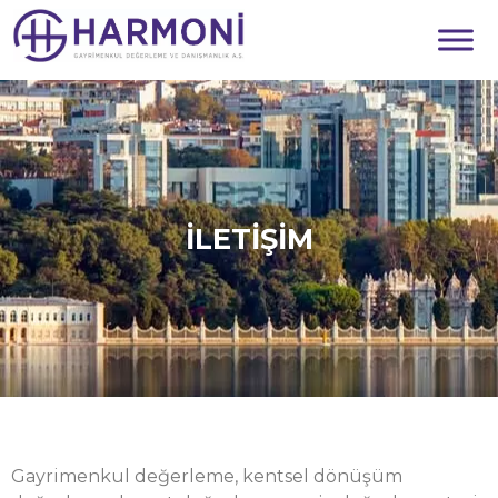
İLETİŞİM
Gayrimenkul değerleme, kentsel dönüşüm