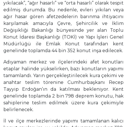
yıkılacak”, “ağır hasarlı” ve “orta hasarlı” olarak tespit
edilmiş durumda. Bu nedenle, evleri yıkılan veya
ağır hasar gören afetzedelerin barınma ihtiyacını
karşılamak amacıyla Çevre, Şehircilik ve İklim
Değişikliği Bakanlığı bünyesinde yer alan Toplu
Konut İdaresi Başkanlığı (TOKİ) ve Yapı İşleri Genel
Müdürlüğü ile Emlak Konut tarafından kent
genelinde toplamda 44 bin 352 konut inşa edilecek.
Adıyaman merkez ve ilçelerindeki afet konutları
etaplar halinde yükselirken, bazı konutların yapımı
tamamlandı. Yarın gerçekleştirilecek kura çekimi ve
anahtar teslim törenine Cumhurbaşkanı Recep
Tayyip Erdoğan’ın da katılması bekleniyor. Kent
genelinde toplamda 2 bin 798 deprem konutu, hak
sahiplerine teslim edilmek üzere kura çekimiyle
belirlenecek.
İl ve ilçe merkezlerinde yapımı tamamlanan kalıcı