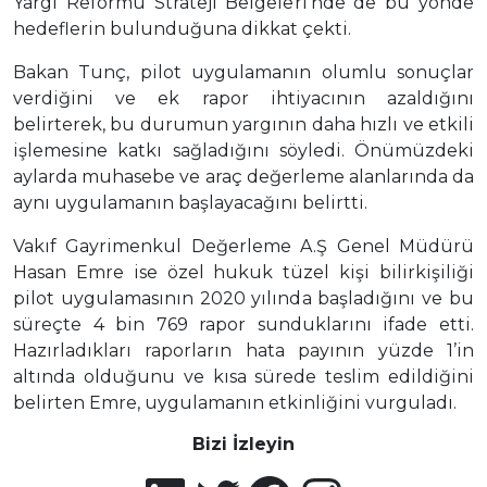
Yargı Reformu Strateji Belgeleri’nde de bu yönde
hedeflerin bulunduğuna dikkat çekti.
Bakan Tunç, pilot uygulamanın olumlu sonuçlar
verdiğini ve ek rapor ihtiyacının azaldığını
belirterek, bu durumun yargının daha hızlı ve etkili
işlemesine katkı sağladığını söyledi. Önümüzdeki
aylarda muhasebe ve araç değerleme alanlarında da
aynı uygulamanın başlayacağını belirtti.
Vakıf Gayrimenkul Değerleme A.Ş Genel Müdürü
Hasan Emre ise özel hukuk tüzel kişi bilirkişiliği
pilot uygulamasının 2020 yılında başladığını ve bu
süreçte 4 bin 769 rapor sunduklarını ifade etti.
Hazırladıkları raporların hata payının yüzde 1’in
altında olduğunu ve kısa sürede teslim edildiğini
belirten Emre, uygulamanın etkinliğini vurguladı.
Bizi İzleyin