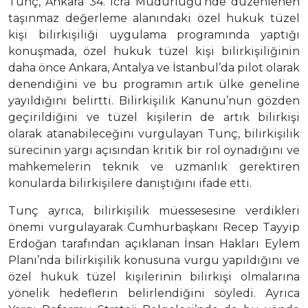
Tunç, Ankara 34. İcra Müdürlüğü’nde düzenlenen
taşınmaz değerleme alanındaki özel hukuk tüzel
kişi bilirkişiliği uygulama programında yaptığı
konuşmada, özel hukuk tüzel kişi bilirkişiliğinin
daha önce Ankara, Antalya ve İstanbul’da pilot olarak
denendiğini ve bu programın artık ülke geneline
yayıldığını belirtti. Bilirkişilik Kanunu’nun gözden
geçirildiğini ve tüzel kişilerin de artık bilirkişi
olarak atanabileceğini vurgulayan Tunç, bilirkişilik
sürecinin yargı açısından kritik bir rol oynadığını ve
mahkemelerin teknik ve uzmanlık gerektiren
konularda bilirkişilere danıştığını ifade etti.
Tunç ayrıca, bilirkişilik müessesesine verdikleri
önemi vurgulayarak Cumhurbaşkanı Recep Tayyip
Erdoğan tarafından açıklanan İnsan Hakları Eylem
Planı’nda bilirkişilik konusuna vurgu yapıldığını ve
özel hukuk tüzel kişilerinin bilirkişi olmalarına
yönelik hedeflerin belirlendiğini söyledi. Ayrıca