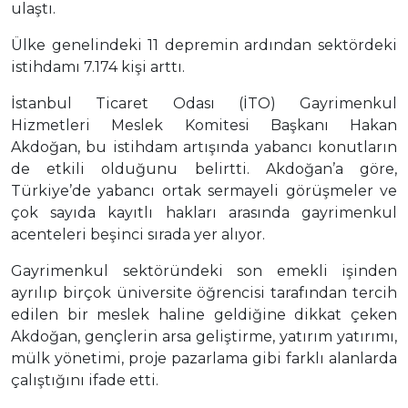
ulaştı.
Ülke genelindeki 11 depremin ardından sektördeki
istihdamı 7.174 kişi arttı.
İstanbul Ticaret Odası (İTO) Gayrimenkul
Hizmetleri Meslek Komitesi Başkanı Hakan
Akdoğan, bu istihdam artışında yabancı konutların
de etkili olduğunu belirtti. Akdoğan’a göre,
Türkiye’de yabancı ortak sermayeli görüşmeler ve
çok sayıda kayıtlı hakları arasında gayrimenkul
acenteleri beşinci sırada yer alıyor.
Gayrimenkul sektöründeki son emekli işinden
ayrılıp birçok üniversite öğrencisi tarafından tercih
edilen bir meslek haline geldiğine dikkat çeken
Akdoğan, gençlerin arsa geliştirme, yatırım yatırımı,
mülk yönetimi, proje pazarlama gibi farklı alanlarda
çalıştığını ifade etti.