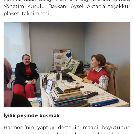
Yönetim Kurulu Başkanı Aysel Aktan’a teşekkür
plaketi takdim etti.
İyilik peşinde koşmak
Harmoni’nin yaptığı desteğin maddi boyutunun