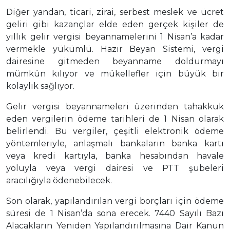
Diğer yandan, ticari, zirai, serbest meslek ve ücret
geliri gibi kazançlar elde eden gerçek kişiler de
yıllık gelir vergisi beyannamelerini 1 Nisan’a kadar
vermekle yükümlü. Hazır Beyan Sistemi, vergi
dairesine gitmeden beyanname doldurmayı
mümkün kılıyor ve mükellefler için büyük bir
kolaylık sağlıyor.
Gelir vergisi beyannameleri üzerinden tahakkuk
eden vergilerin ödeme tarihleri de 1 Nisan olarak
belirlendi. Bu vergiler, çeşitli elektronik ödeme
yöntemleriyle, anlaşmalı bankaların banka kartı
veya kredi kartıyla, banka hesabından havale
yoluyla veya vergi dairesi ve PTT şubeleri
aracılığıyla ödenebilecek.
Son olarak, yapılandırılan vergi borçları için ödeme
süresi de 1 Nisan’da sona erecek. 7440 Sayılı Bazı
Alacakların Yeniden Yapılandırılmasına Dair Kanun