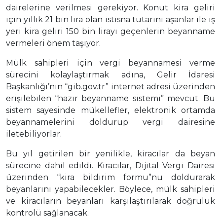
dairelerine verilmesi gerekiyor. Konut kira geliri
için yıllık 21 bin lira olan istisna tutarını aşanlar ile iş
yeri kira geliri 150 bin lirayı geçenlerin beyanname
vermeleri önem taşıyor.
Mülk sahipleri için vergi beyannamesi verme
sürecini kolaylaştırmak adına, Gelir İdaresi
Başkanlığı’nın “gib.gov.tr” internet adresi üzerinden
erişilebilen “hazır beyanname sistemi” mevcut. Bu
sistem sayesinde mükellefler, elektronik ortamda
beyannamelerini doldurup vergi dairesine
iletebiliyorlar.
Bu yıl getirilen bir yenilikle, kiracılar da beyan
sürecine dahil edildi. Kiracılar, Dijital Vergi Dairesi
üzerinden “kira bildirim formu”nu doldurarak
beyanlarını yapabilecekler. Böylece, mülk sahipleri
ve kiracıların beyanları karşılaştırılarak doğruluk
kontrolü sağlanacak.