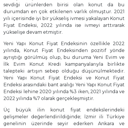
sevdiği ürünlerden birisi olan konut da bu
durumdan en çok etkilenen varlık olmuştur. 2021
yılı içerisinde iyi bir yükseliş ivmesi yakalayan Konut
Fiyat Endeksi, 2022 yılında ise ivmeyi arttırarak
yükselişe devam etmiştir.
Yeni Yapı Konut Fiyat Endeksinin özellikle 2022
yılında, Konut Fiyat Endeksinden pozitif yönde
ayrıştığı görülmüş olup, bu duruma Yeni Evim ve
İlk Evim Konut Kredi kampanyalarıyla birlikte
talepteki artışın sebep olduğu düşünülmektedir.
Yeni Yapı Konut Fiyat Endeksi ve Konut Fiyat
Endeksi arasındaki bant aralığı Yeni Yapı Konut Fiyat
Endeksi lehine 2020 yılında %3 iken, 2021 yılında ve
2022 yılında %7 olarak gerçekleşmiştir.
Üç büyük ilin konut fiyat endekslerindeki
gelişmeler değerlendirildiğinde; İzmir ili Türkiye
genelinin üzerinde seyir ederken Ankara ve