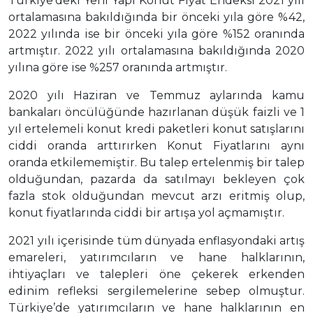
Türkiye’deki Yeni Yapı Konut Fiyat Endeksi 2021 yılı
ortalamasına bakıldığında bir önceki yıla göre %42,
2022 yılında ise bir önceki yıla göre %152 oranında
artmıştır. 2022 yılı ortalamasına bakıldığında 2020
yılına göre ise %257 oranında artmıştır.
2020 yılı Haziran ve Temmuz aylarında kamu
bankaları öncülüğünde hazırlanan düşük faizli ve 1
yıl ertelemeli konut kredi paketleri konut satışlarını
ciddi oranda arttırırken Konut Fiyatlarını aynı
oranda etkilememiştir. Bu talep ertelenmiş bir talep
olduğundan, pazarda da satılmayı bekleyen çok
fazla stok olduğundan mevcut arzı eritmiş olup,
konut fiyatlarında ciddi bir artışa yol açmamıştır.
2021 yılı içerisinde tüm dünyada enflasyondaki artış
emareleri, yatırımcıların ve hane halklarının,
ihtiyaçları ve talepleri öne çekerek erkenden
edinim refleksi sergilemelerine sebep olmuştur.
Türkiye’de yatırımcıların ve hane halklarının en