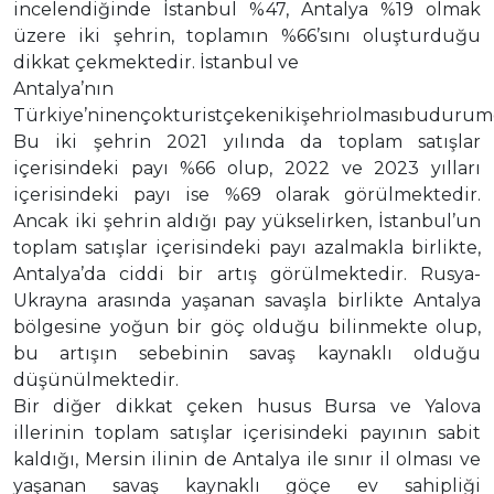
incelendiğinde İstanbul %47, Antalya %19 olmak
üzere iki şehrin, toplamın %66’sını oluşturduğu
dikkat çekmektedir. İstanbul ve
Antalya’nın
Türkiye’ninençokturistçekenikişehriolmasıbudurumd
Bu iki şehrin 2021 yılında da toplam satışlar
içerisindeki payı %66 olup, 2022 ve 2023 yılları
içerisindeki payı ise %69 olarak görülmektedir.
Ancak iki şehrin aldığı pay yükselirken, İstanbul’un
toplam satışlar içerisindeki payı azalmakla birlikte,
Antalya’da ciddi bir artış görülmektedir. Rusya-
Ukrayna arasında yaşanan savaşla birlikte Antalya
bölgesine yoğun bir göç olduğu bilinmekte olup,
bu artışın sebebinin savaş kaynaklı olduğu
düşünülmektedir.
Bir diğer dikkat çeken husus Bursa ve Yalova
illerinin toplam satışlar içerisindeki payının sabit
kaldığı, Mersin ilinin de Antalya ile sınır il olması ve
yaşanan savaş kaynaklı göçe ev sahipliği