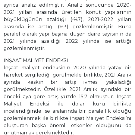
ayrıca analiz edilmiştir. Analiz sonucunda 2020-
2021 yılları arasında üretilen konut yapılarının
büyüklüğünün azaldığı (-%7), 2021-2022 yılları
arasında ise arttığı (%3) gözlemlenmiştir. Buna
paralel olarak yapı başına düşen daire sayısının da
2021 yılında azaldığı 2022 yılında ise arttığı
gözlemlenmiştir.
İNŞAAT MALİYET ENDEKSİ
İnşaat maliyet endeksinin 2020 yılında yatay bir
hareket sergilediği görülmekle birlikte, 2021 Aralık
ayında keskin bir artış ivmesi yakaladığı
görülmektedir. Özellikle 2021 Aralık ayındaki bir
önceki aya göre artış yüzde 15,7 olmuştur. İnşaat
Maliyet Endeksi ile dolar kuru birlikte
incelendiğinde ise aralarında bir paralellik olduğu
gözlemlenmek ile birlikte İnşaat Maliyet Endeksi’ni
oluşturan başka önemli etkenler olduğunu da
unutmamak gerekmektedir.