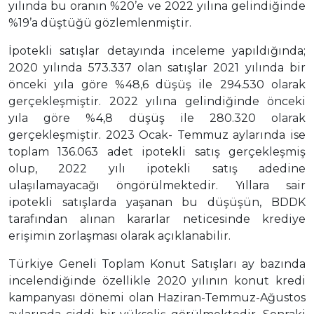
yılında bu oranın %20’e ve 2022 yılına gelindiğinde
%19’a düştüğü gözlemlenmiştir.
İpotekli satışlar detayında inceleme yapıldığında;
2020 yılında 573.337 olan satışlar 2021 yılında bir
önceki yıla göre %48,6 düşüş ile 294.530 olarak
gerçekleşmiştir. 2022 yılına gelindiğinde önceki
yıla göre %4,8 düşüş ile 280.320 olarak
gerçekleşmiştir. 2023 Ocak- Temmuz aylarında ise
toplam 136.063 adet ipotekli satış gerçekleşmiş
olup, 2022 yılı ipotekli satış adedine
ulaşılamayacağı öngörülmektedir. Yıllara sair
ipotekli satışlarda yaşanan bu düşüşün, BDDK
tarafından alınan kararlar neticesinde krediye
erişimin zorlaşması olarak açıklanabilir.
Türkiye Geneli Toplam Konut Satışları ay bazında
incelendiğinde özellikle 2020 yılının konut kredi
kampanyası dönemi olan Haziran-Temmuz-Ağustos