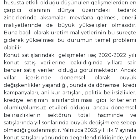
hususta etkili olduğu düşünülen gelişmelerden en
çarpıcı olanının dünya üzerindeki tedarik
zincirlerinde aksamalar meydana gelmesi, enerji
maliyetlerinde de büyük yükselişler olmasıdır.
Buna bağlı olarak üretim maliyetlerinin bu süreçte
giderek yükselmesi bu durumun temel problemi
olabilir.
Konut satışlarındaki gelişmeler ise; 2020-2022 yılı
konut satış verilerine bakıldığında yıllara sair
benzer satış verileri olduğu görülmektedir. Ancak
yıllar içerisinde dönemsel olarak büyük
değişkenlikler yaşandığı, bunda da dönemsel kredi
kampanyaları, ani kur artışları, politik belirsizlikler,
krediye erişimin sınırlandırılması gibi kriterlerin
olumlu/olumsuz etkileri olduğu, ancak dönemsel
belirsizliklerin sektörün total hacminde ve
satışlarında yıl sonlarında büyük değişimlere sebep
olmadığı gözlenmiştir. Yalnızca 2023 yılı ilk 7 ayında
konut satışları yönünden değerlendirildiğinde, yılın