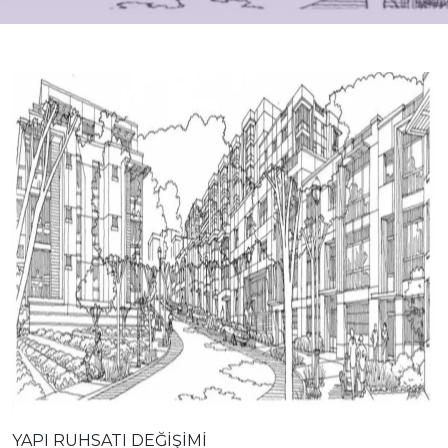
YAPI RUHSATI DEĞİŞİMİ