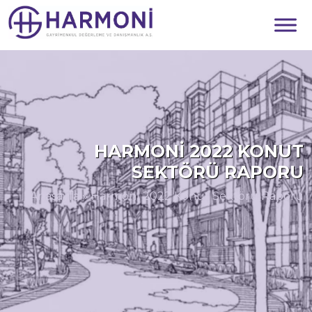
HARMONI 2022 KONUT
SEKTÖRÜ RAPORU
Anasayfa
»
Harmoni 2022 Konut Sektörü Raporu