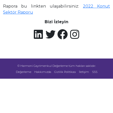
Rapora bu linkten ulaşabilirsiniz:
2022 Konut
Sektör Raporu
Bizi İzleyin
© Harmoni Gayrimenkul Değerleme tüm hakları saklıdır.
Değerleme
Hakkımızda
Gizlilik Politikası
İletişim
SSS