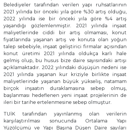
Belediyeler tarafından verilen yapı ruhsatlarının
2021 yılında bir önceki yıla göre %30 artış olduğu,
2022 yılında ise bir önceki yıla göre %4 artış
yaşandığı gözlemlenmiştir. 2021 yılında inşaat
maliyetlerinde ciddi bir artış olmaması, konut
fiyatlarında yaşanan artış ve konuta olan yoğun
talep sebebiyle, inşaat geliştirici firmalar açısından
konut üretimi 2021 yılında oldukça karlı hale
gelmiş olup, bu husus bize daire sayısındaki artışı
açıklamaktadır. 2022 yılındaki düşüşün nedeni ise
2021 yılında yaşanan kur kriziyle birlikte inşaat
maliyetlerinde yaşanan büyük yükseliş, natamam
birçok inşaatın duraklamasına sebep olmuş,
başlanması hedeflenen yeni inşaat projelerinin de
ileri bir tarihe ertelenmesine sebep olmuştur.
TUİK tarafından yayınlanmış olan verilerin
karşılaştırılması sonucunda Ortalama Yapı
Yüzölçümü ve Yapı Başına Düşen Daire sayıları