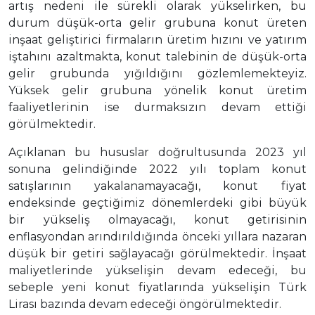
artış nedeni ile sürekli olarak yükselirken, bu
durum düşük-orta gelir grubuna konut üreten
inşaat geliştirici firmaların üretim hızını ve yatırım
iştahını azaltmakta, konut talebinin de düşük-orta
gelir grubunda yığıldığını gözlemlemekteyiz.
Yüksek gelir grubuna yönelik konut üretim
faaliyetlerinin ise durmaksızın devam ettiği
görülmektedir.
Açıklanan bu hususlar doğrultusunda 2023 yıl
sonuna gelindiğinde 2022 yılı toplam konut
satışlarının yakalanamayacağı, konut fiyat
endeksinde geçtiğimiz dönemlerdeki gibi büyük
bir yükseliş olmayacağı, konut getirisinin
enflasyondan arındırıldığında önceki yıllara nazaran
düşük bir getiri sağlayacağı görülmektedir. İnşaat
maliyetlerinde yükselişin devam edeceği, bu
sebeple yeni konut fiyatlarında yükselişin Türk
Lirası bazında devam edeceği öngörülmektedir.