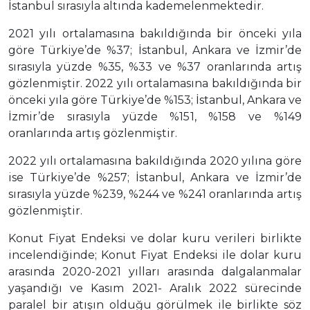
İstanbul sırasıyla altında kademelenmektedir.
2021 yılı ortalamasına bakıldığında bir önceki yıla
göre Türkiye’de %37; İstanbul, Ankara ve İzmir’de
sırasıyla yüzde %35, %33 ve %37 oranlarında artış
gözlenmiştir. 2022 yılı ortalamasına bakıldığında bir
önceki yıla göre Türkiye’de %153; İstanbul, Ankara ve
İzmir’de sırasıyla yüzde %151, %158 ve %149
oranlarında artış gözlenmiştir.
2022 yılı ortalamasına bakıldığında 2020 yılına göre
ise Türkiye’de %257; İstanbul, Ankara ve İzmir’de
sırasıyla yüzde %239, %244 ve %241 oranlarında artış
gözlenmiştir.
Konut Fiyat Endeksi ve dolar kuru verileri birlikte
incelendiğinde; Konut Fiyat Endeksi ile dolar kuru
arasında 2020-2021 yılları arasında dalgalanmalar
yaşandığı ve Kasım 2021- Aralık 2022 sürecinde
paralel bir atışın olduğu görülmek ile birlikte söz