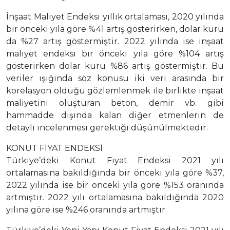
İnşaat Maliyet Endeksi yıllık ortalaması, 2020 yılında
bir önceki yıla göre %41 artış gösterirken, dolar kuru
da %27 artış göstermiştir. 2022 yılında ise inşaat
maliyet endeksi bir önceki yıla göre %104 artış
gösterirken dolar kuru %86 artış göstermiştir. Bu
veriler ışığında söz konusu iki veri arasında bir
korelasyon olduğu gözlemlenmek ile birlikte inşaat
maliyetini oluşturan beton, demir vb. gibi
hammadde dışında kalan diğer etmenlerin de
detaylı incelenmesi gerektiği düşünülmektedir.
KONUT FİYAT ENDEKSİ
Türkiye’deki Konut Fiyat Endeksi 2021 yılı
ortalamasına bakıldığında bir önceki yıla göre %37,
2022 yılında ise bir önceki yıla göre %153 oranında
artmıştır. 2022 yılı ortalamasına bakıldığında 2020
yılına göre ise %246 oranında artmıştır.