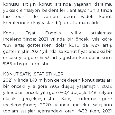
konusu artışın konut arzında yaşanan daralma,
yüksek enflasyon beklentileri, enflasyonun altında
faiz oranı ile verilen uzun vadeli konut
kredilerinden kaynaklandığı unutulmamalıdır.
Konut Fiyat Endeksi yıllık ortalaması
incelendiğinde; 2021 yılında bir önceki yıla göre
%37 artış gösterirken, dolar kuru da %27 artış
göstermiştir. 2022 yılında ise konut fiyat endeksi bir
önceki yıla göre %153 artış gösterirken dolar kuru
%86 artış göstermiştir.
KONUT SATIŞ İSTATİSTİKLERİ
2021 yılında 1.49 milyon gerçekleşen konut satışları
bir önceki yıla göre %0,5 düşüş yaşamıştır. 2022
yılında bir önceki yıla göre %0,4 düşüşle 1.48 milyon
olarak gerçekleşmiştir. Satış türlerine göre
incelendiğinde; 2020 yılında ipotekli satışların
toplam satışlar içerisindeki oranı %38 iken, 2021