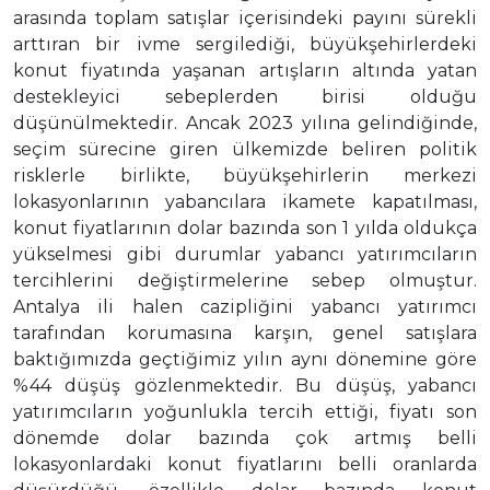
arasında toplam satışlar içerisindeki payını sürekli
arttıran bir ivme sergilediği, büyükşehirlerdeki
konut fiyatında yaşanan artışların altında yatan
destekleyici sebeplerden birisi olduğu
düşünülmektedir. Ancak 2023 yılına gelindiğinde,
seçim sürecine giren ülkemizde beliren politik
risklerle birlikte, büyükşehirlerin merkezi
lokasyonlarının yabancılara ikamete kapatılması,
konut fiyatlarının dolar bazında son 1 yılda oldukça
yükselmesi gibi durumlar yabancı yatırımcıların
tercihlerini değiştirmelerine sebep olmuştur.
Antalya ili halen cazipliğini yabancı yatırımcı
tarafından korumasına karşın, genel satışlara
baktığımızda geçtiğimiz yılın aynı dönemine göre
%44 düşüş gözlenmektedir. Bu düşüş, yabancı
yatırımcıların yoğunlukla tercih ettiği, fiyatı son
dönemde dolar bazında çok artmış belli
lokasyonlardaki konut fiyatlarını belli oranlarda