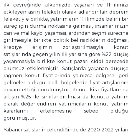
ilk çeyreğinde ülkemizde yaşanan ve 11 ilimizi
etkileyen asrın felaketi olarak adlandırılan deprem
felaketiyle birlikte, yatırımların 11 ilimizde belirli bir
süreç için durma noktasına gelmesi, insanlarımızın
can ve mal kaybı yaşaması, ardından seçim sürecine
girilmesiyle birlikte politik belirsizliklerin doğması,
krediye erişimin zorlaştırılmasıyla konut
satışlarında geçen yılın ilk yarısına göre %22 düşüş
yaşanmasıyla birlikte konut pazarı ciddi derecede
olumsuz etkilenmiştir. Satışlarda yaşanan düşüşe
rağmen konut fiyatlarında yalnızca bölgesel geri
gelmeler olduğu, belli bölgelerde fiyat artışlarının
devam ettiği görülmüştür. Konut kira fiyatlarında
artışın %25 ile sınırlandırılması da konutu yatırım
olarak değerlendiren yatırımcıların konut yatırım
kararlarını ertelemesine sebep olduğu
görülmüştür.
Yabancı satışlar incelendiğinde de 2020-2022 yılları