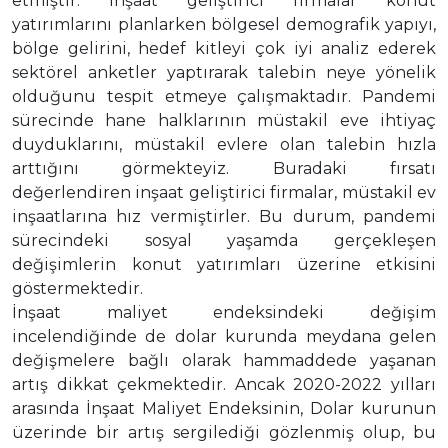
etmiştir. İnşaat geliştirici firmalar konut
yatırımlarını planlarken bölgesel demografik yapıyı,
bölge gelirini, hedef kitleyi çok iyi analiz ederek
sektörel anketler yaptırarak talebin neye yönelik
olduğunu tespit etmeye çalışmaktadır. Pandemi
sürecinde hane halklarının müstakil eve ihtiyaç
duyduklarını, müstakil evlere olan talebin hızla
arttığını görmekteyiz. Buradaki fırsatı
değerlendiren inşaat geliştirici firmalar, müstakil ev
inşaatlarına hız vermiştirler. Bu durum, pandemi
sürecindeki sosyal yaşamda gerçekleşen
değişimlerin konut yatırımları üzerine etkisini
göstermektedir.
İnşaat maliyet endeksindeki değişim
incelendiğinde de dolar kurunda meydana gelen
değişmelere bağlı olarak hammaddede yaşanan
artış dikkat çekmektedir. Ancak 2020-2022 yılları
arasında İnşaat Maliyet Endeksinin, Dolar kurunun
üzerinde bir artış sergilediği gözlenmiş olup, bu