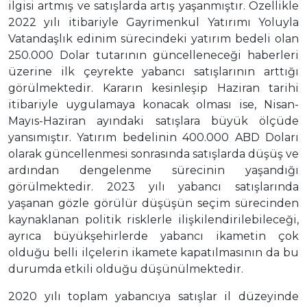
ilgisi artmış ve satışlarda artış yaşanmıştır. Özellikle
2022 yılı itibariyle Gayrimenkul Yatırımı Yoluyla
Vatandaşlık edinim sürecindeki yatırım bedeli olan
250.000 Dolar tutarının güncelleneceği haberleri
üzerine ilk çeyrekte yabancı satışlarının arttığı
görülmektedir. Kararın kesinleşip Haziran tarihi
itibariyle uygulamaya konacak olması ise, Nisan-
Mayıs-Haziran ayındaki satışlara büyük ölçüde
yansımıştır. Yatırım bedelinin 400.000 ABD Doları
olarak güncellenmesi sonrasında satışlarda düşüş ve
ardından dengelenme sürecinin yaşandığı
görülmektedir. 2023 yılı yabancı satışlarında
yaşanan gözle görülür düşüşün seçim sürecinden
kaynaklanan politik risklerle ilişkilendirilebileceği,
ayrıca büyükşehirlerde yabancı ikametin çok
olduğu belli ilçelerin ikamete kapatılmasının da bu
durumda etkili olduğu düşünülmektedir.
2020 yılı toplam yabancıya satışlar il düzeyinde