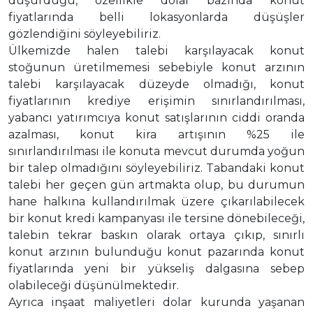
düşürdüğü, özellikle dolar bazında konut
fiyatlarında belli lokasyonlarda düşüşler
gözlendiğini söyleyebiliriz.
Ülkemizde halen talebi karşılayacak konut
stoğunun üretilmemesi sebebiyle konut arzının
talebi karşılayacak düzeyde olmadığı, konut
fiyatlarının krediye erişimin sınırlandırılması,
yabancı yatırımcıya konut satışlarının ciddi oranda
azalması, konut kira artışının %25 ile
sınırlandırılması ile konuta mevcut durumda yoğun
bir talep olmadığını söyleyebiliriz. Tabandaki konut
talebi her geçen gün artmakta olup, bu durumun
hane halkına kullandırılmak üzere çıkarılabilecek
bir konut kredi kampanyası ile tersine dönebileceği,
talebin tekrar baskın olarak ortaya çıkıp, sınırlı
konut arzının bulunduğu konut pazarında konut
fiyatlarında yeni bir yükseliş dalgasına sebep
olabileceği düşünülmektedir.
Ayrıca inşaat maliyetleri dolar kurunda yaşanan