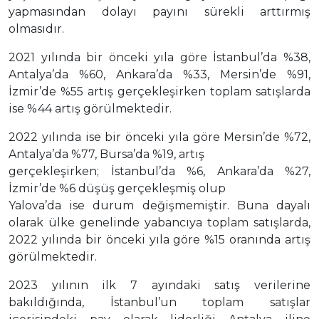
yapmasından dolayı payını sürekli arttırmış
olmasıdır.
2021 yılında bir önceki yıla göre İstanbul’da %38,
Antalya’da %60, Ankara’da %33, Mersin’de %91,
İzmir’de %55 artış gerçekleşirken toplam satışlarda
ise %44 artış görülmektedir.
2022 yılında ise bir önceki yıla göre Mersin’de %72,
Antalya’da %77, Bursa’da %19, artış
gerçekleşirken; İstanbul’da %6, Ankara’da %27,
İzmir’de %6 düşüş gerçekleşmiş olup
Yalova’da ise durum değişmemiştir. Buna dayalı
olarak ülke genelinde yabancıya toplam satışlarda,
2022 yılında bir önceki yıla göre %15 oranında artış
görülmektedir.
2023 yılının ilk 7 ayındaki satış verilerine
bakıldığında, İstanbul’un toplam satışlar