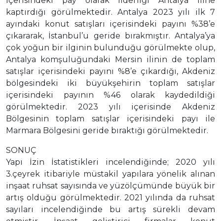
içerisindeki pay olarak liderliği Antalya iline
kaptırdığı görülmektedir. Antalya 2023 yılı ilk 7
ayındaki konut satışları içerisindeki payını %38’e
çıkararak, İstanbul’u geride bırakmıştır. Antalya’ya
çok yoğun bir ilginin bulunduğu görülmekte olup,
Antalya komşuluğundaki Mersin ilinin de toplam
satışlar içerisindeki payını %8’e çıkardığı, Akdeniz
bölgesindeki iki büyükşehirin toplam satışlar
içerisindeki payının %46 olarak kaydedildiği
görülmektedir. 2023 yılı içerisinde Akdeniz
Bölgesinin toplam satışlar içerisindeki payı ile
Marmara Bölgesini geride bıraktığı görülmektedir.
SONUÇ
Yapı İzin İstatistikleri incelendiğinde; 2020 yılı
3.çeyrek itibariyle müstakil yapılara yönelik alınan
inşaat ruhsat sayısında ve yüzölçümünde büyük bir
artış olduğu görülmektedir. 2021 yılında da ruhsat
sayıları incelendiğinde bu artış sürekli devam