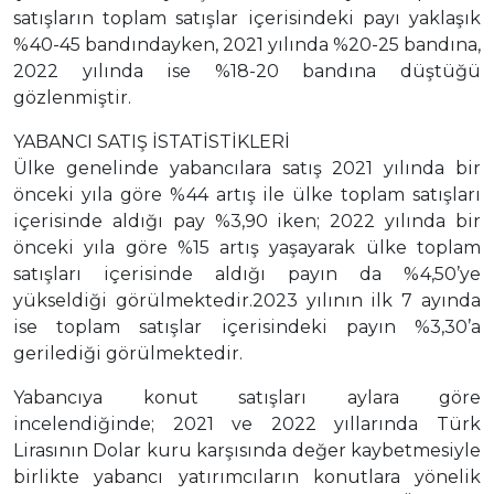
satışların toplam satışlar içerisindeki payı yaklaşık
%40-45 bandındayken, 2021 yılında %20-25 bandına,
2022 yılında ise %18-20 bandına düştüğü
gözlenmiştir.
YABANCI SATIŞ İSTATİSTİKLERİ
Ülke genelinde yabancılara satış 2021 yılında bir
önceki yıla göre %44 artış ile ülke toplam satışları
içerisinde aldığı pay %3,90 iken; 2022 yılında bir
önceki yıla göre %15 artış yaşayarak ülke toplam
satışları içerisinde aldığı payın da %4,50’ye
yükseldiği görülmektedir.2023 yılının ilk 7 ayında
ise toplam satışlar içerisindeki payın %3,30’a
gerilediği görülmektedir.
Yabancıya konut satışları aylara göre
incelendiğinde; 2021 ve 2022 yıllarında Türk
Lirasının Dolar kuru karşısında değer kaybetmesiyle
birlikte yabancı yatırımcıların konutlara yönelik