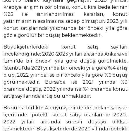
565.779 olarak kayıtlara geçmiştir. 2023 yılında,
krediye erişimin zor olması, konut kira bedellerinin
%25 ile sınırlandırılması kararları, konut
yatırımlarının azalmasına sebep olmuştur. 2023 yılı
konut satışlarında yılsonunda bir önceki yıla göre
gözle görülür bir düşüş beklenmektedir.
Büyükşehirlerdeki konut satış sayıları
incelendiğinde; 2020-2023 yılları arasında Ankara ve
İzmir’de bir önceki yıla göre düşüş görülmekte,
İstanbul’da 2021 yılında bir önceki yıla göre %4 artış
olup, 2022 yılında ise bir önceki yıla göre %6 düşüş
görülmektedir. Bursa’da ise 2021 yılında %3
oranında düşüş, 2022 yılında ise %1 oranında konut
satış sayılarında artış bulunmaktadır.
Bununla birlikte 4 büyükşehirde de toplam satışlar
içerisinde ipotekli konut satış oranlarının 2020-
2022 yılları arasında sürekli düşüşü dikkat
çekmektedir. Büyükşehirlerde 2020 yılında ipotekli